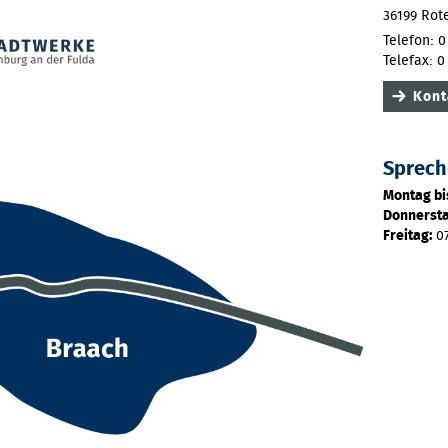
36199 Rote
Telefon: 0
Telefax: 0
Kont
Sprech
Montag bi
Donnersta
Freitag:
07